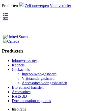
Producten
Zelf ontwerpen
Vind verdeler
Producten
Inbouwcassettes
Kachels
Gaskachels
Ingebouwde-gashaard
Vrijstaande-gashaard
Accessoires voor gashaarden
Bio-ethanol haarden
Accessoires
RAIS 3D
Documentation et guides
Inspiratie