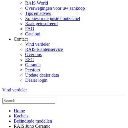
RAIS World
Overwegingen voor uw aankoop
Tips en advies
Zo kiest u de juiste houtkachel
Raak geïnspireerd
FAQ
Catalogi
Contact
Vind verdeler
RAIS-klantenservice
Over ons
ESG
Garantie
Persfoto
Update dealer data
Dealer login
Vind verdeler
Home
Kachels
Beëindigde modellen
RAIS Juno Ceramic