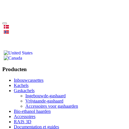
Producten
Inbouwcassettes
Kachels
Gaskachels
Ingebouwde-gashaard
Vrijstaande-gashaard
Accessoires voor gashaarden
Bio-ethanol haarden
Accessoires
RAIS 3D
Documentation et guides