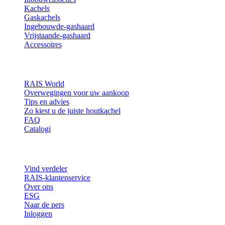
Kachels
Gaskachels
Ingebouwde-gashaard
Vrijstaande-gashaard
Accessoires
Inspiratie
RAIS World
Overwegingen voor uw aankoop
Tips en advies
Zo kiest u de juiste houtkachel
FAQ
Catalogi
Contact en informatie
Vind verdeler
RAIS-klantenservice
Over ons
ESG
Naar de pers
Inloggen