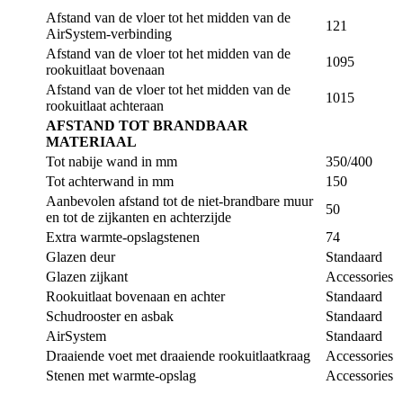
Afstand van de vloer tot het midden van de
121
AirSystem-verbinding
Afstand van de vloer tot het midden van de
1095
rookuitlaat bovenaan
Afstand van de vloer tot het midden van de
1015
rookuitlaat achteraan
AFSTAND TOT BRANDBAAR
MATERIAAL
Tot nabije wand in mm
350/400
Tot achterwand in mm
150
Aanbevolen afstand tot de niet-brandbare muur
50
en tot de zijkanten en achterzijde
Extra warmte-opslagstenen
74
Glazen deur
Standaard
Glazen zijkant
Accessories
Rookuitlaat bovenaan en achter
Standaard
Schudrooster en asbak
Standaard
AirSystem
Standaard
Draaiende voet met draaiende rookuitlaatkraag
Accessories
Stenen met warmte-opslag
Accessories