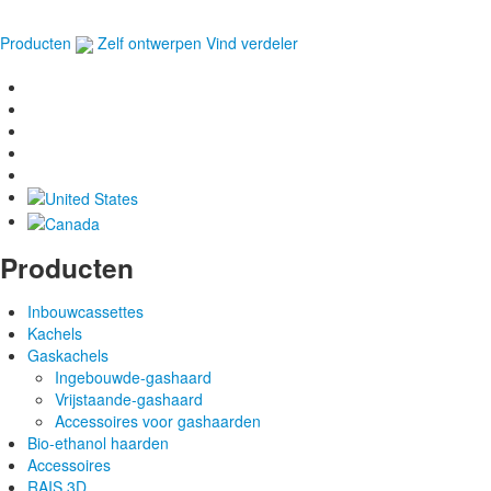
Producten
Zelf ontwerpen
Vind verdeler
Producten
Inbouwcassettes
Kachels
Gaskachels
Ingebouwde-gashaard
Vrijstaande-gashaard
Accessoires voor gashaarden
Bio-ethanol haarden
Accessoires
RAIS 3D