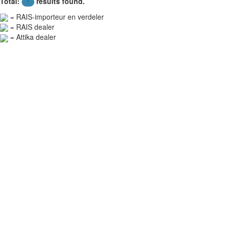
Total:
results found.
1
= RAIS-importeur en verdeler
= RAIS dealer
= Attika dealer