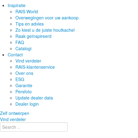
Inspiratie
RAIS World
Overwegingen voor uw aankoop
Tips en advies
Zo kiest u de juiste houtkachel
Raak geïnspireerd
FAQ
Catalogi
Contact
Vind verdeler
RAIS-klantenservice
Over ons
ESG
Garantie
Persfoto
Update dealer data
Dealer login
Zelf ontwerpen
Vind verdeler