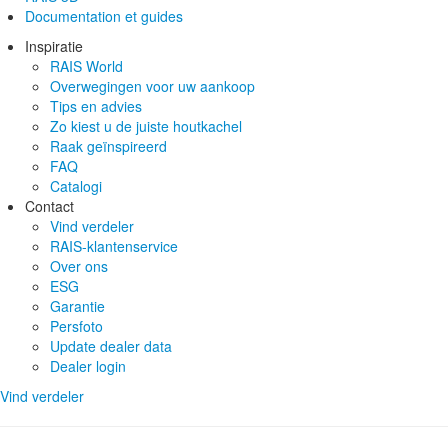
Documentation et guides
Inspiratie
RAIS World
Overwegingen voor uw aankoop
Tips en advies
Zo kiest u de juiste houtkachel
Raak geïnspireerd
FAQ
Catalogi
Contact
Vind verdeler
RAIS-klantenservice
Over ons
ESG
Garantie
Persfoto
Update dealer data
Dealer login
Vind verdeler