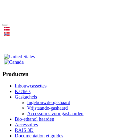
Producten
Inbouwcassettes
Kachels
Gaskachels
Ingebouwde-gashaard
Vrijstaande-gashaard
Accessoires voor gashaarden
Bio-ethanol haarden
Accessoires
RAIS 3D
Documentation et guides