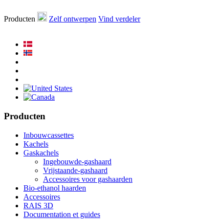
Producten
Zelf ontwerpen
Vind verdeler
Producten
Inbouwcassettes
Kachels
Gaskachels
Ingebouwde-gashaard
Vrijstaande-gashaard
Accessoires voor gashaarden
Bio-ethanol haarden
Accessoires
RAIS 3D
Documentation et guides