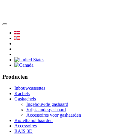
Producten
Inbouwcassettes
Kachels
Gaskachels
Ingebouwde-gashaard
Vrijstaande-gashaard
Accessoires voor gashaarden
Bio-ethanol haarden
Accessoires
RAIS 3D