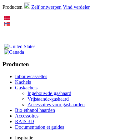
Producten
Zelf ontwerpen
Vind verdeler
Producten
Inbouwcassettes
Kachels
Gaskachels
Ingebouwde-gashaard
Vrijstaande-gashaard
Accessoires voor gashaarden
Bio-ethanol haarden
Accessoires
RAIS 3D
Documentation et guides
Inspiratie