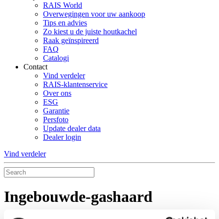
RAIS World
Overwegingen voor uw aankoop
Tips en advies
Zo kiest u de juiste houtkachel
Raak geïnspireerd
FAQ
Catalogi
Contact
Vind verdeler
RAIS-klantenservice
Over ons
ESG
Garantie
Persfoto
Update dealer data
Dealer login
Vind verdeler
Ingebouwde-gashaard