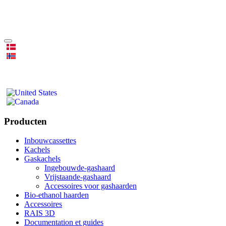
Producten
Inbouwcassettes
Kachels
Gaskachels
Ingebouwde-gashaard
Vrijstaande-gashaard
Accessoires voor gashaarden
Bio-ethanol haarden
Accessoires
RAIS 3D
Documentation et guides