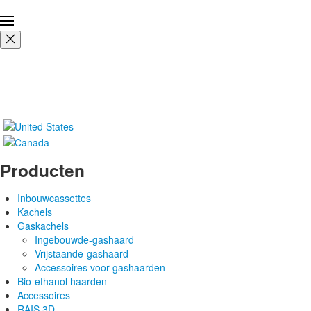
Producten
Inbouwcassettes
Kachels
Gaskachels
Ingebouwde-gashaard
Vrijstaande-gashaard
Accessoires voor gashaarden
Bio-ethanol haarden
Accessoires
RAIS 3D