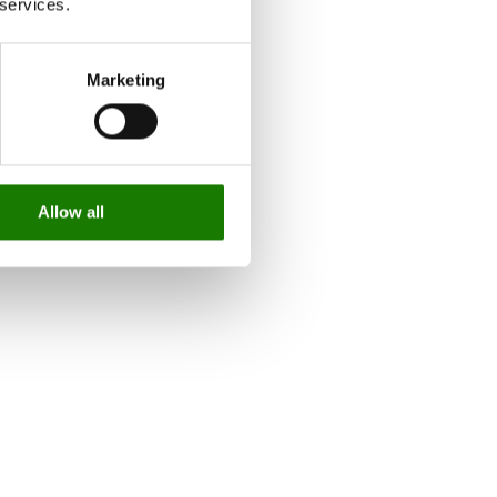
 services.
Marketing
Allow all