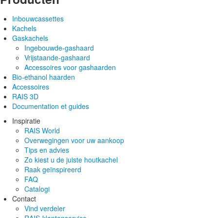
Inbouwcassettes
Kachels
Gaskachels
Ingebouwde-gashaard
Vrijstaande-gashaard
Accessoires voor gashaarden
Bio-ethanol haarden
Accessoires
RAIS 3D
Documentation et guides
Inspiratie
RAIS World
Overwegingen voor uw aankoop
Tips en advies
Zo kiest u de juiste houtkachel
Raak geïnspireerd
FAQ
Catalogi
Contact
Vind verdeler
RAIS-klantenservice