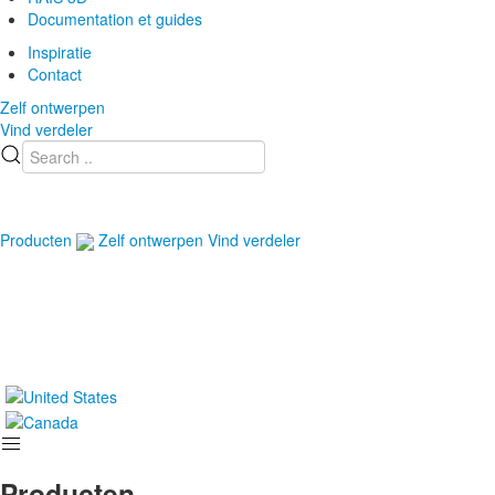
Documentation et guides
Inspiratie
Contact
Zelf ontwerpen
Vind verdeler
Producten
Zelf ontwerpen
Vind verdeler
Producten