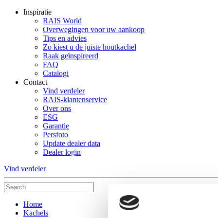
Inspiratie
RAIS World
Overwegingen voor uw aankoop
Tips en advies
Zo kiest u de juiste houtkachel
Raak geïnspireerd
FAQ
Catalogi
Contact
Vind verdeler
RAIS-klantenservice
Over ons
ESG
Garantie
Persfoto
Update dealer data
Dealer login
Vind verdeler
Home
Kachels