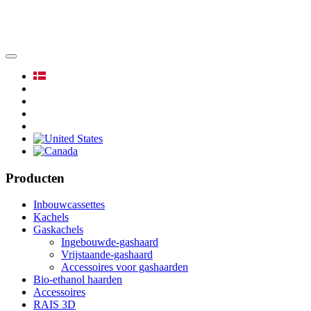
Producten
Inbouwcassettes
Kachels
Gaskachels
Ingebouwde-gashaard
Vrijstaande-gashaard
Accessoires voor gashaarden
Bio-ethanol haarden
Accessoires
RAIS 3D