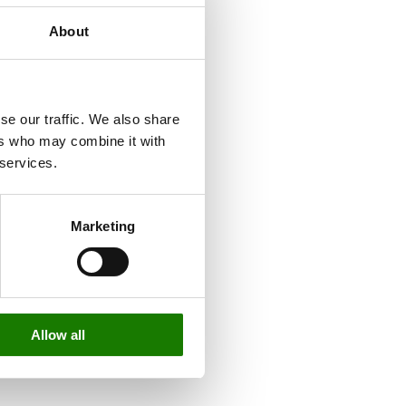
About
se our traffic. We also share
ers who may combine it with
 services.
Marketing
Allow all