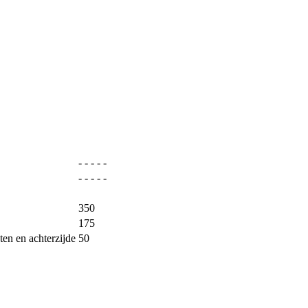
- - - - -
- - - - -
350
175
ten en achterzijde
50