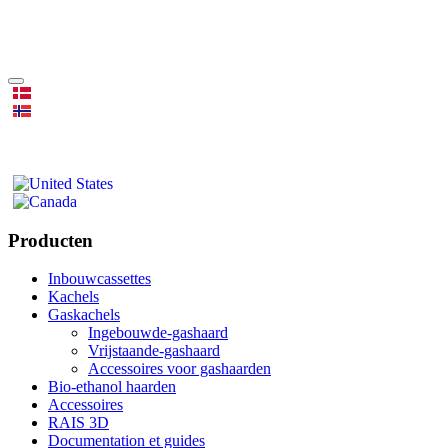
Producten
Inbouwcassettes
Kachels
Gaskachels
Ingebouwde-gashaard
Vrijstaande-gashaard
Accessoires voor gashaarden
Bio-ethanol haarden
Accessoires
RAIS 3D
Documentation et guides