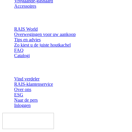
Vrijstaande-gashaard
Accessoires
Inspiratie
RAIS World
Overwegingen voor uw aankoop
Tips en advies
Zo kiest u de juiste houtkachel
FAQ
Catalogi
Contact en informatie
Vind verdeler
RAIS-klantenservice
Over ons
ESG
Naar de pers
Inloggen