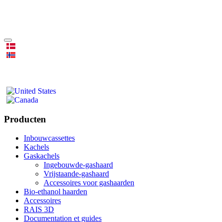
Producten
Inbouwcassettes
Kachels
Gaskachels
Ingebouwde-gashaard
Vrijstaande-gashaard
Accessoires voor gashaarden
Bio-ethanol haarden
Accessoires
RAIS 3D
Documentation et guides