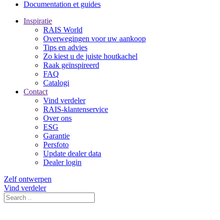
Documentation et guides
Inspiratie
RAIS World
Overwegingen voor uw aankoop
Tips en advies
Zo kiest u de juiste houtkachel
Raak geïnspireerd
FAQ
Catalogi
Contact
Vind verdeler
RAIS-klantenservice
Over ons
ESG
Garantie
Persfoto
Update dealer data
Dealer login
Zelf ontwerpen
Vind verdeler