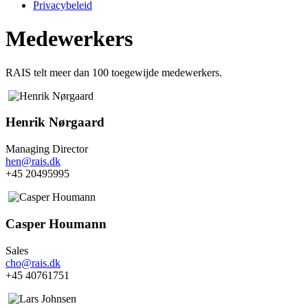
Privacybeleid
Medewerkers
RAIS telt meer dan 100 toegewijde medewerkers.
Henrik Nørgaard
Managing Director
hen@rais.dk
+45 20495995
Casper Houmann
Sales
cho@rais.dk
+45 40761751