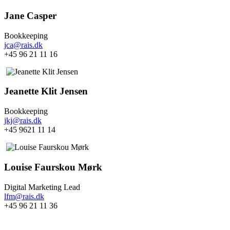
Jane Casper
Bookkeeping
jca@rais.dk
+45 96 21 11 16
Jeanette Klit Jensen
Bookkeeping
jkj@rais.dk
+45 9621 11 14
Louise Faurskou Mørk
Digital Marketing Lead
lfm@rais.dk
+45 96 21 11 36