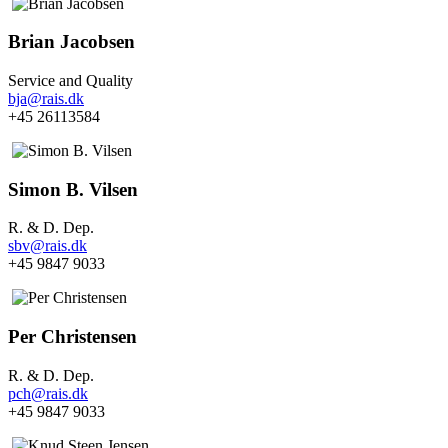
Brian Jacobsen
Service and Quality
bja@rais.dk
+45 26113584
Simon B. Vilsen
R. & D. Dep.
sbv@rais.dk
+45 9847 9033
Per Christensen
R. & D. Dep.
pch@rais.dk
+45 9847 9033