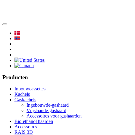
Producten
Inbouwcassettes
Kachels
Gaskachels
Ingebouwde-gashaard
Vrijstaande-gashaard
Accessoires voor gashaarden
Bio-ethanol haarden
Accessoires
RAIS 3D