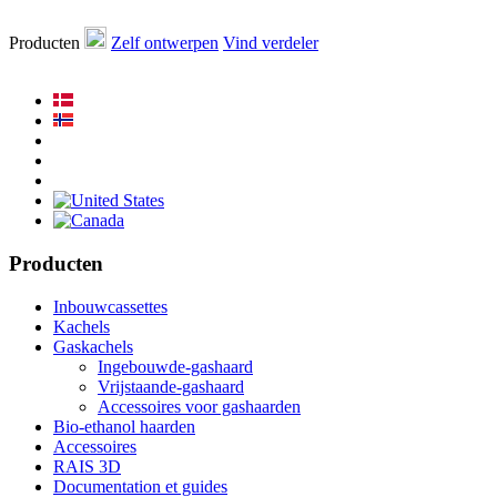
Producten
Zelf ontwerpen
Vind verdeler
Producten
Inbouwcassettes
Kachels
Gaskachels
Ingebouwde-gashaard
Vrijstaande-gashaard
Accessoires voor gashaarden
Bio-ethanol haarden
Accessoires
RAIS 3D
Documentation et guides