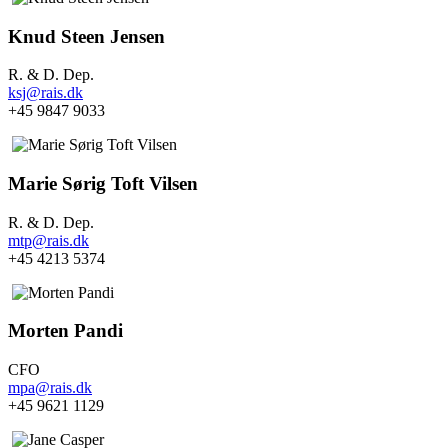
Knud Steen Jensen
R. & D. Dep.
ksj@rais.dk
+45 9847 9033
Marie Sørig Toft Vilsen
R. & D. Dep.
mtp@rais.dk
+45 4213 5374
Morten Pandi
CFO
mpa@rais.dk
+45 9621 1129