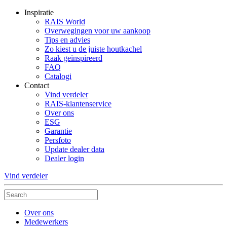
Inspiratie
RAIS World
Overwegingen voor uw aankoop
Tips en advies
Zo kiest u de juiste houtkachel
Raak geïnspireerd
FAQ
Catalogi
Contact
Vind verdeler
RAIS-klantenservice
Over ons
ESG
Garantie
Persfoto
Update dealer data
Dealer login
Vind verdeler
Over ons
Medewerkers