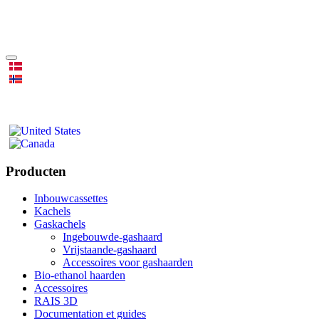
Producten
Inbouwcassettes
Kachels
Gaskachels
Ingebouwde-gashaard
Vrijstaande-gashaard
Accessoires voor gashaarden
Bio-ethanol haarden
Accessoires
RAIS 3D
Documentation et guides