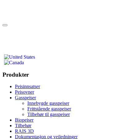
Produkter
Peisinnsatser
Peisovner
Gasspeiser
Innebygde gasspeiser
Frittstående gasspeiser
Tilbehør til gasspeiser
Biopeiser
Tilbehør
RAIS 3D
Dokumentasjon og veiledninger