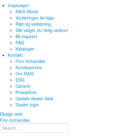
Inspirasjon
RAIS World
Vurderinger før kjøp
Råd og veiledning
Slik velger du riktig vedovn
Bli inspirert
FAQ
Kataloger
Kontakt
Finn forhandler
Kundeservice
Om RAIS
ESG
Garanti
Pressefoto
Update dealer data
Dealer login
Design selv
Finn forhandler