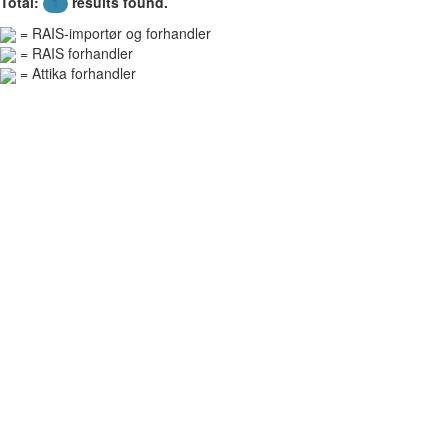
Total:
results found.
1
= RAIS-importør og forhandler
= RAIS forhandler
= Attika forhandler