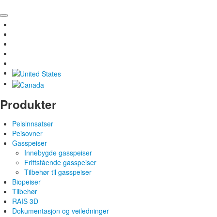
Produkter
Peisinnsatser
Peisovner
Gasspeiser
Innebygde gasspeiser
Frittstående gasspeiser
Tilbehør til gasspeiser
Biopeiser
Tilbehør
RAIS 3D
Dokumentasjon og veiledninger