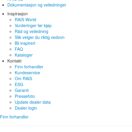
Dokumentasjon og veiledninger
Inspirasjon
RAIS World
Vurderinger før kjøp
Råd og veiledning
Slik velger du riktig vedovn
Bli inspirert
FAQ
Kataloger
Kontakt
Finn forhandler
Kundeservice
Om RAIS
ESG
Garanti
Pressefoto
Update dealer data
Dealer login
Finn forhandler