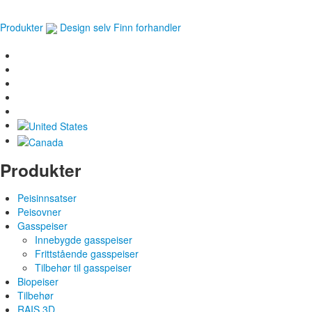
Produkter
Design selv
Finn forhandler
Produkter
Peisinnsatser
Peisovner
Gasspeiser
Innebygde gasspeiser
Frittstående gasspeiser
Tilbehør til gasspeiser
Biopeiser
Tilbehør
RAIS 3D