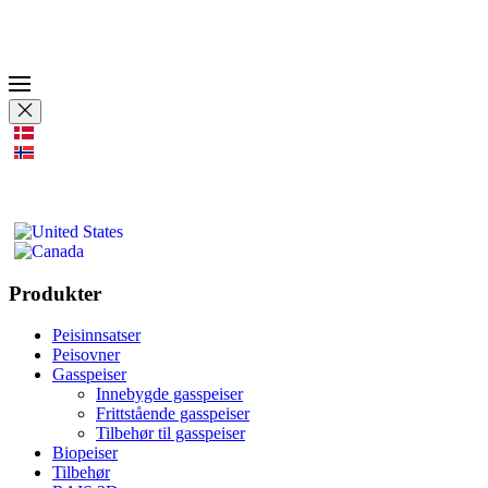
Produkter
Peisinnsatser
Peisovner
Gasspeiser
Innebygde gasspeiser
Frittstående gasspeiser
Tilbehør til gasspeiser
Biopeiser
Tilbehør