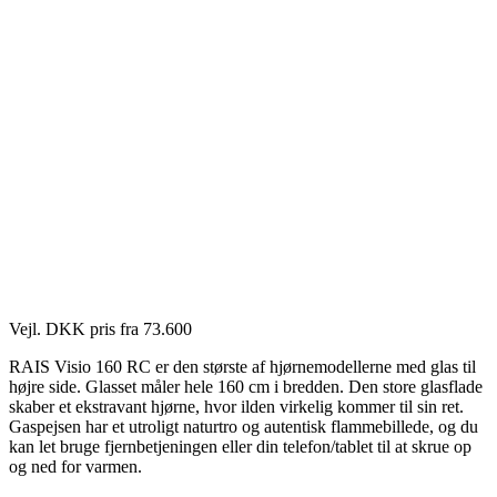
Vejl. DKK pris fra 73.600
RAIS Visio 160 RC er den største af hjørnemodellerne med glas til
højre side. Glasset måler hele 160 cm i bredden. Den store glasflade
skaber et ekstravant hjørne, hvor ilden virkelig kommer til sin ret.
Gaspejsen har et utroligt naturtro og autentisk flammebillede, og du
kan let bruge fjernbetjeningen eller din telefon/tablet til at skrue op
og ned for varmen.