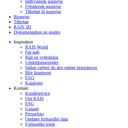
Indbyggede gaspejse
Fritstående gaspejse
Tilbehør til gaspejse
Biopejse
Tilbehør
RAIS 3D
Dokumentation og guides
Inspiration
RAIS World
Før køb
Råd og vejledning
Udskiftningsregler
Sådan vælger du den rigtige brændeovn
Bliv Inspireret
FAQ
Kataloger
Kontakt
Kundeservice
Om RAIS
ESG
Garanti
Pressefoto
Opdater forhandler data
Forhandler login