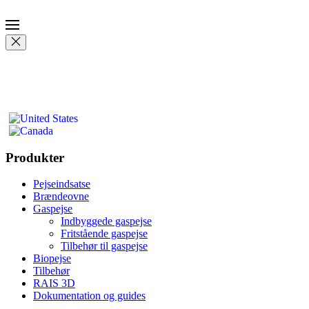
Produkter
Pejseindsatse
Brændeovne
Gaspejse
Indbyggede gaspejse
Fritstående gaspejse
Tilbehør til gaspejse
Biopejse
Tilbehør
RAIS 3D
Dokumentation og guides