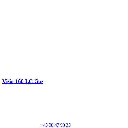
Visio 160 LC Gas
RAIS A/S