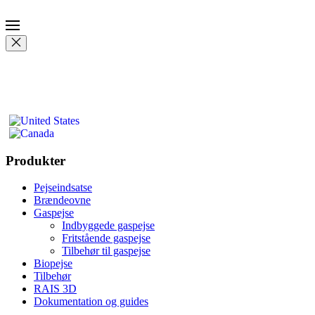
Produkter
Pejseindsatse
Brændeovne
Gaspejse
Indbyggede gaspejse
Fritstående gaspejse
Tilbehør til gaspejse
Biopejse
Tilbehør
RAIS 3D
Dokumentation og guides