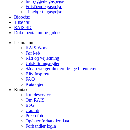
Indbyggede gaspejse
Fritstående gaspejse
Tilbehør til gaspejse
Biopejse
Tilbehør
RAIS 3D
Dokumentation og guides
Inspiration
RAIS World
Før køb
Råd og vejledning
Udskiftningsregler
Sådan vælger du den rigtige brændeovn
Bliv Inspireret
FAQ
Kataloger
Kontakt
Kundeservice
Om RAIS
ESG
Garanti
Pressefoto
Opdater forhandler data
Forhandler login