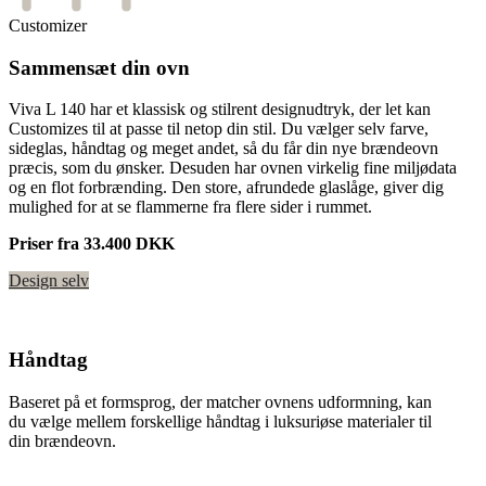
Customizer
Sammensæt din ovn
Viva L 140 har et klassisk og stilrent designudtryk, der let kan
Customizes til at passe til netop din stil. Du vælger selv farve,
sideglas, håndtag og meget andet, så du får din nye brændeovn
præcis, som du ønsker. Desuden har ovnen virkelig fine miljødata
og en flot forbrænding. Den store, afrundede glaslåge, giver dig
mulighed for at se flammerne fra flere sider i rummet.
Priser fra 33.400 DKK
Design selv
Håndtag
Baseret på et formsprog, der matcher ovnens udformning, kan
du vælge mellem forskellige håndtag i luksuriøse materialer til
din brændeovn.