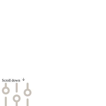
Viva L 140 Wood
Scroll down