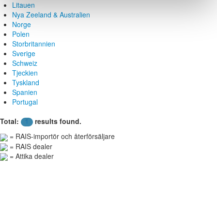
Litauen
Nya Zeeland & Australien
Norge
Polen
Storbritannien
Sverige
Schweiz
Tjeckien
Tyskland
Spanien
Portugal
Total:
results found.
1
= RAIS-importör och återförsäljare
= RAIS dealer
= Attika dealer