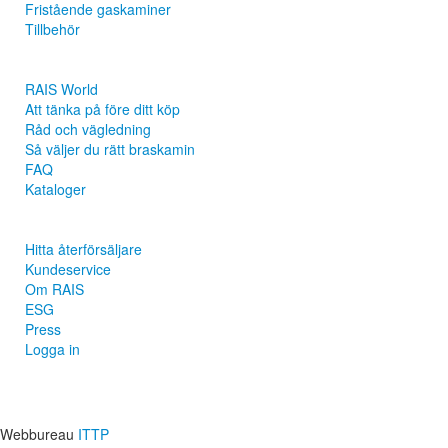
Fristående gaskaminer
Tillbehör
Inspiration
RAIS World
Att tänka på före ditt köp
Råd och vägledning
Så väljer du rätt braskamin
FAQ
Kataloger
Kontakt och information
Hitta återförsäljare
Kundeservice
Om RAIS
ESG
Press
Logga in
Webbureau
ITTP