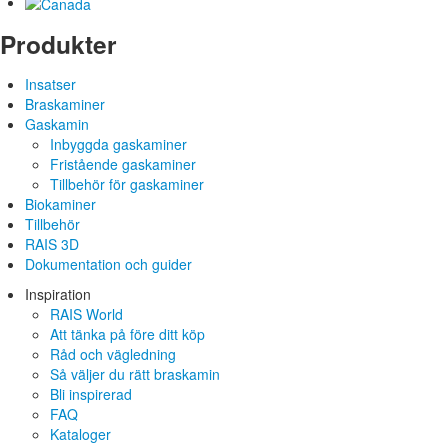
Produkter
Insatser
Braskaminer
Gaskamin
Inbyggda gaskaminer
Fristående gaskaminer
Tillbehör för gaskaminer
Biokaminer
Tillbehör
RAIS 3D
Dokumentation och guider
Inspiration
RAIS World
Att tänka på före ditt köp
Råd och vägledning
Så väljer du rätt braskamin
Bli inspirerad
FAQ
Kataloger