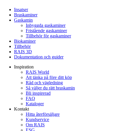
Insatser
Braskaminer
Gaskamin
Inbyggda gaskaminer
Fristående gaskaminer
Tillbehör för gaskaminer
Biokaminer
Tillbehör
RAIS 3D
Dokumentation och guider
Inspiration
RAIS World
Att tänka på före ditt köp
Råd och vägledning
Så väljer du rätt braskamin
Bli inspirerad
FAQ
Kataloger
Kontakt
Hitta återförsäljare
Kundservice
Om RAIS
ESG