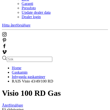
Garanti
Pressfoto
Update dealer data
Dealer login
Hitta återförsäljare
Home
Gaskamin
Inbyggda gaskaminer
RAIS Visio 43/49/100 RD
Visio 100 RD Gas
Återförsäljare
Få rådgivning