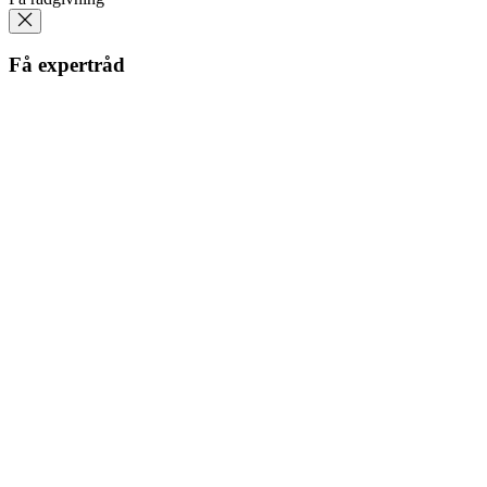
Få expertråd