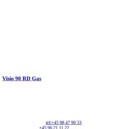
Visio 90 RD Gas
RAIS A/S