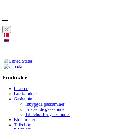
Produkter
Insatser
Braskaminer
Gaskamin
Inbyggda gaskaminer
Fristående gaskaminer
Tillbehör för gaskaminer
Biokaminer
Tillbehör