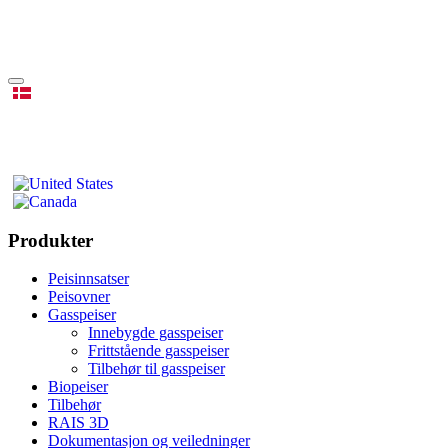
Produkter
Peisinnsatser
Peisovner
Gasspeiser
Innebygde gasspeiser
Frittstående gasspeiser
Tilbehør til gasspeiser
Biopeiser
Tilbehør
RAIS 3D
Dokumentasjon og veiledninger