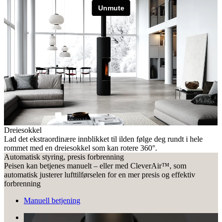
Dreiesokkel
Lad det ekstraordinære innblikket til ilden følge deg rundt i hele
rommet med en dreiesokkel som kan rotere 360°.
Automatisk styring, presis forbrenning
Peisen kan betjenes manuelt – eller med CleverAir™, som
automatisk justerer lufttilførselen for en mer presis og effektiv
forbrenning
Manuell betjening