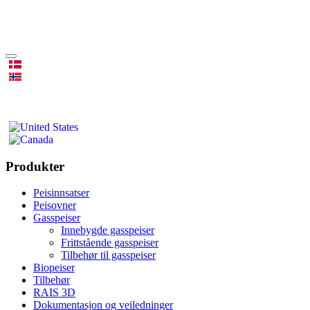
Produkter
Peisinnsatser
Peisovner
Gasspeiser
Innebygde gasspeiser
Frittstående gasspeiser
Tilbehør til gasspeiser
Biopeiser
Tilbehør
RAIS 3D
Dokumentasjon og veiledninger