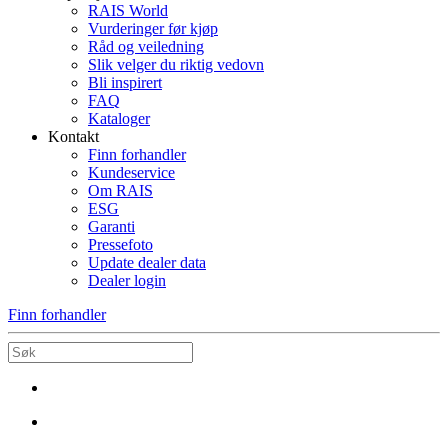
RAIS World
Vurderinger før kjøp
Råd og veiledning
Slik velger du riktig vedovn
Bli inspirert
FAQ
Kataloger
Kontakt
Finn forhandler
Kundeservice
Om RAIS
ESG
Garanti
Pressefoto
Update dealer data
Dealer login
Finn forhandler