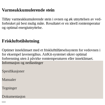
Varmeakkumulerende stein
Tilføy varmeakkumulerende stein i ovnen og øk utnyttelsen av ved-
forbruket på best mulig måte. Resultatet er en ideell romtemperatur
og optimal energiutnyttelse.
Friskluftstilslutning
Optimer inneklimaet med et frisklufttilførselssystem for vedovnen i
for eksempel lavenergihus. AirKit-systemet sikrer optimal
forbrenning uten å påvirke romtemperaturen eller inneklimaet.
Informasjon og nedlastinger
Spesifikasjoner
Manualer
Tegninger
Dokumentasjon