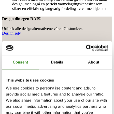
design, men også en perfekt varmelagringskapasitet som
sikrer en effektiv og langvarig fordeling av varme i hjemmet.
Design din egen RAIS!
Utforsk alle designalternativene våre i Customizer.
Design selv
Behov for rådgivning?
Trenger du hjelp fra en av våre mange rådgivere?
Få rådgivning
Consent
Details
About
Få ekspertråd
This website uses cookies
We use cookies to personalise content and ads, to
provide social media features and to analyse our traffic.
We also share information about your use of our site with
our social media, advertising and analytics partners who
may combine it with other information that you’ve