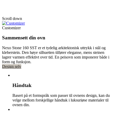
Nexo Stone 160 SST Wood
Scroll down
Customizer
Sammensett din ovn
Nexo Stone 160 SST er et tydelig arkitektonisk uttrykk i stål og
kleberstein. Den høye silhuetten tilfører eleganse, mens steinen
lagrer varmen effektivt over tid. En peisovn som imponerer både i
form og funksjon.
Design selv
Håndtak
Basert på et formspråk som passer til ovnens design, kan du
velge mellom forskjellige håndtak i luksuriøse materialer til
ovnen din.