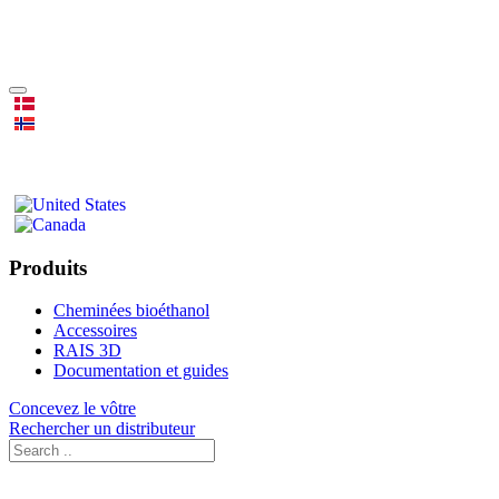
Produits
Cheminées bioéthanol
Accessoires
RAIS 3D
Documentation et guides
Concevez le vôtre
Rechercher un distributeur