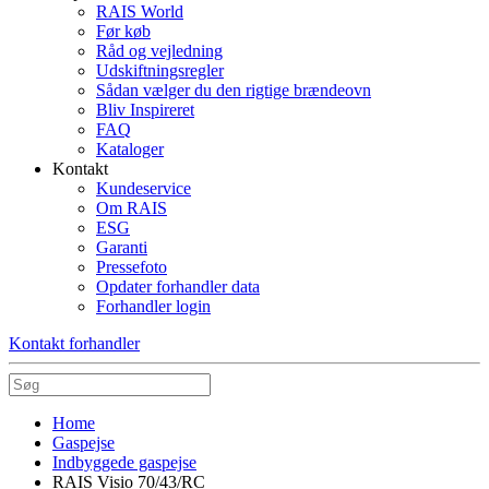
RAIS World
Før køb
Råd og vejledning
Udskiftningsregler
Sådan vælger du den rigtige brændeovn
Bliv Inspireret
FAQ
Kataloger
Kontakt
Kundeservice
Om RAIS
ESG
Garanti
Pressefoto
Opdater forhandler data
Forhandler login
Kontakt forhandler
Home
Gaspejse
Indbyggede gaspejse
RAIS Visio 70/43/RC