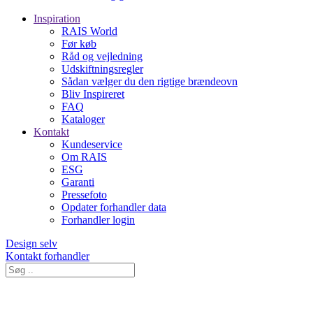
Inspiration
RAIS World
Før køb
Råd og vejledning
Udskiftningsregler
Sådan vælger du den rigtige brændeovn
Bliv Inspireret
FAQ
Kataloger
Kontakt
Kundeservice
Om RAIS
ESG
Garanti
Pressefoto
Opdater forhandler data
Forhandler login
Design selv
Kontakt forhandler