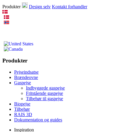
Produkter
Design selv
Kontakt forhandler
Produkter
Pejseindsatse
Brændeovne
Gaspejse
Indbyggede gaspejse
Fritstående gaspejse
Tilbehør til gaspejse
Biopejse
Tilbehør
RAIS 3D
Dokumentation og guides
Inspiration