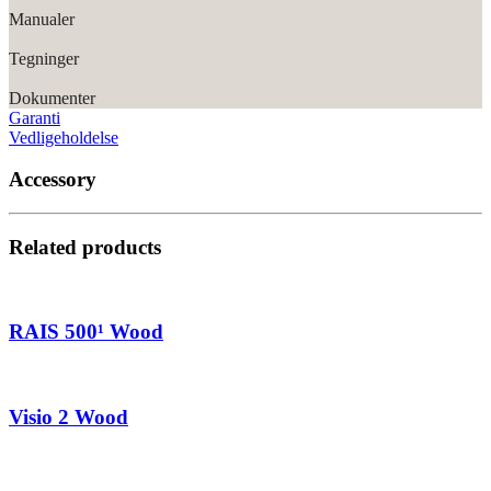
Manualer
Tegninger
Dokumenter
Garanti
Vedligeholdelse
Accessory
Related products
RAIS 500¹ Wood
Visio 2 Wood