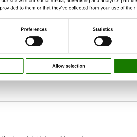
 our site with our social media, advertising and analytics partn
 provided to them or that they’ve collected from your use of their
Preferences
Statistics
Allow selection