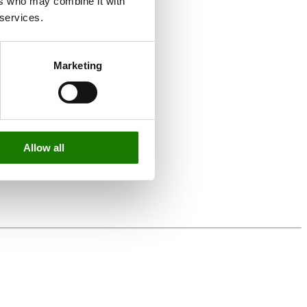
ers who may combine it with
 services.
Marketing
Allow all