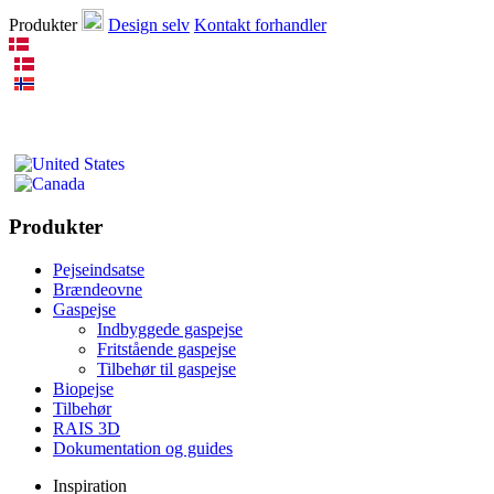
Produkter
Design selv
Kontakt forhandler
Produkter
Pejseindsatse
Brændeovne
Gaspejse
Indbyggede gaspejse
Fritstående gaspejse
Tilbehør til gaspejse
Biopejse
Tilbehør
RAIS 3D
Dokumentation og guides
Inspiration