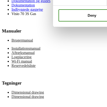
Dokumentation og guides
Dokumentation
Indbyggede gaspejse
Visio 70 3S Gas
Deny
Manualer
Brugermanual
Installationsmanual
Aftræksmanual
Logplacering
Wi-Fi manual
Reservedelsliste
Tegninger
Dimensional drawing
Dimensional drawing