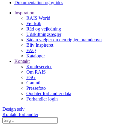
Dokumentation og guides
Inspiration
RAIS World
Før køb
Råd og vejledning
Udskiftningsregler
Sådan vælger du den rigtige brændeovn
Bliv Inspireret
FAQ
Kataloger
Kontakt
Kundeservice
Om RAIS
ESG
Garanti
Pressefoto
Opdater forhandler data
Forhandler login
Design selv
Kontakt forhandler