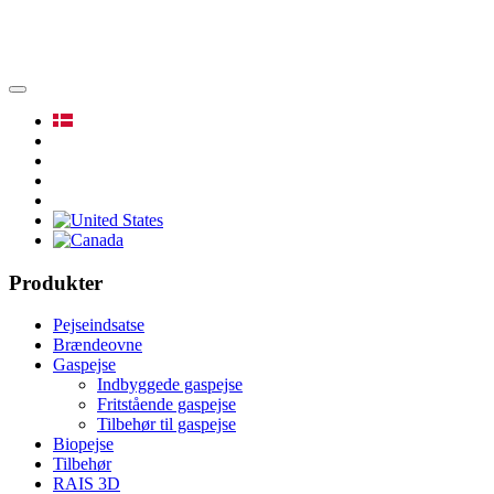
Produkter
Pejseindsatse
Brændeovne
Gaspejse
Indbyggede gaspejse
Fritstående gaspejse
Tilbehør til gaspejse
Biopejse
Tilbehør
RAIS 3D