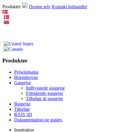
Produkter
Design selv
Kontakt forhandler
Produkter
Pejseindsatse
Brændeovne
Gaspejse
Indbyggede gaspejse
Fritstående gaspejse
Tilbehør til gaspejse
Biopejse
Tilbehør
RAIS 3D
Dokumentation og guides
Inspiration