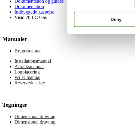
Dokumentation og guides
Dokumentation
Indbyggede gaspejse
Visio 70 LC Gas
Deny
Manualer
Brugermanual
Installationsmanual
Aftræksmanual
Logplacering
Wi-Fi manual
Reservedelsliste
Tegninger
Dimensional drawing
Dimensional drawing