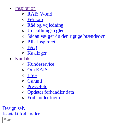
Inspiration
RAIS World
Før køb
Råd og vejledning
Udskiftningsregler
Sådan vælger du den rigtige brændeovn
Bliv Inspireret
FAQ
Kataloger
Kontakt
Kundeservice
Om RAIS
ESG
Garanti
Pressefoto
Opdater forhandler data
Forhandler login
Design selv
Kontakt forhandler