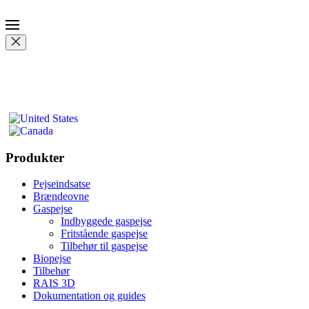
Produkter
Pejseindsatse
Brændeovne
Gaspejse
Indbyggede gaspejse
Fritstående gaspejse
Tilbehør til gaspejse
Biopejse
Tilbehør
RAIS 3D
Dokumentation og guides