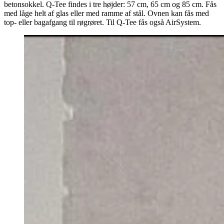
betonsokkel. Q-Tee findes i tre højder: 57 cm, 65 cm og 85 cm. Fås
med låge helt af glas eller med ramme af stål. Ovnen kan fås med
top- eller bagafgang til røgrøret. Til Q-Tee fås også AirSystem.