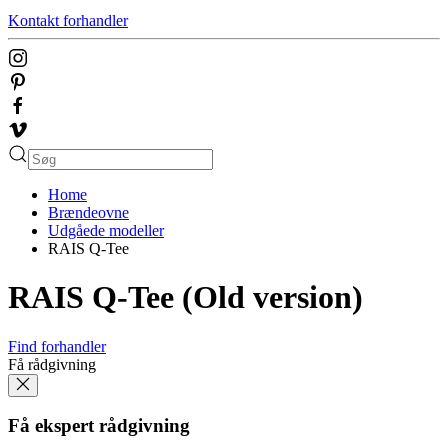
Kontakt forhandler
Home
Brændeovne
Udgåede modeller
RAIS Q-Tee
RAIS Q-Tee (Old version)
Find forhandler
Få rådgivning
Få ekspert rådgivning