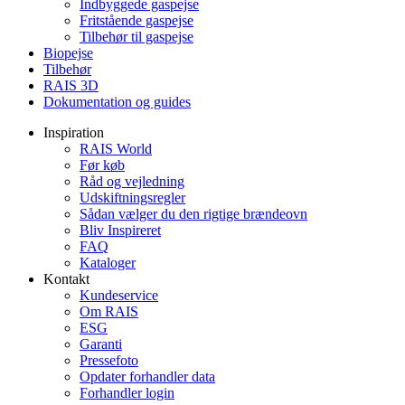
Indbyggede gaspejse
Fritstående gaspejse
Tilbehør til gaspejse
Biopejse
Tilbehør
RAIS 3D
Dokumentation og guides
Inspiration
RAIS World
Før køb
Råd og vejledning
Udskiftningsregler
Sådan vælger du den rigtige brændeovn
Bliv Inspireret
FAQ
Kataloger
Kontakt
Kundeservice
Om RAIS
ESG
Garanti
Pressefoto
Opdater forhandler data
Forhandler login