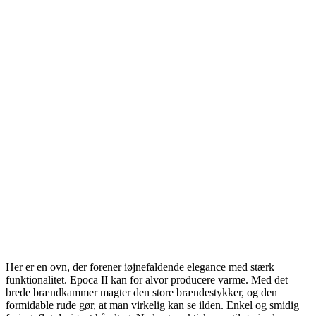
Her er en ovn, der forener iøjnefaldende elegance med stærk
funktionalitet. Epoca II kan for alvor producere varme. Med det
brede brændkammer magter den store brændestykker, og den
formidable rude gør, at man virkelig kan se ilden. Enkel og smidig