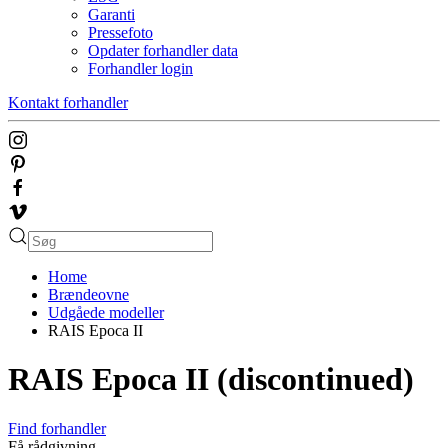
Garanti
Pressefoto
Opdater forhandler data
Forhandler login
Kontakt forhandler
Home
Brændeovne
Udgåede modeller
RAIS Epoca II
RAIS Epoca II (discontinued)
Find forhandler
Få rådgivning