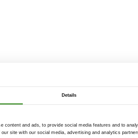
Details
e content and ads, to provide social media features and to analy
 our site with our social media, advertising and analytics partn