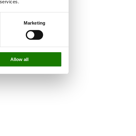
 services.
Marketing
Allow all