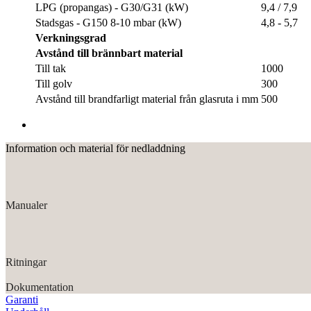
LPG (propangas) - G30/G31 (kW)
9,4 / 7,9
Stadsgas - G150 8-10 mbar (kW)
4,8 - 5,7
Verkningsgrad
Avstånd till brännbart material
Till tak
1000
Till golv
300
Avstånd till brandfarligt material från glasruta i mm
500
Information och material för nedladdning
Manualer
Ritningar
Dokumentation
Garanti