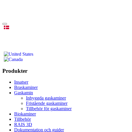
Produkter
Insatser
Braskaminer
Gaskamin
Inbyggda gaskaminer
Fristående gaskaminer
Tillbehör för gaskaminer
Biokaminer
Tillbehör
RAIS 3D
Dokumentation och guider