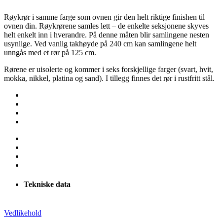
Røykrør i samme farge som ovnen gir den helt riktige finishen til
ovnen din. Røykrørene samles lett – de enkelte seksjonene skyves
helt enkelt inn i hverandre. På denne måten blir samlingene nesten
usynlige. Ved vanlig takhøyde på 240 cm kan samlingene helt
unngås med et rør på 125 cm.
Rørene er uisolerte og kommer i seks forskjellige farger (svart, hvit,
mokka, nikkel, platina og sand). I tillegg finnes det rør i rustfritt stål.
Tekniske data
Vedlikehold