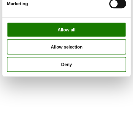
Marketing
Allow all
Allow selection
Deny