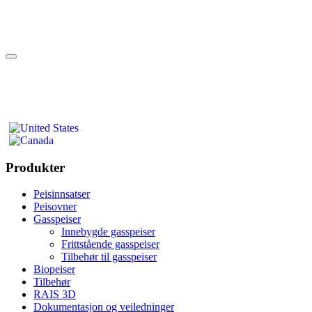
Produkter
Peisinnsatser
Peisovner
Gasspeiser
Innebygde gasspeiser
Frittstående gasspeiser
Tilbehør til gasspeiser
Biopeiser
Tilbehør
RAIS 3D
Dokumentasjon og veiledninger