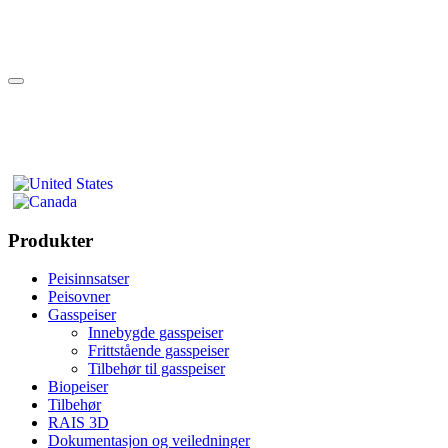
Produkter
Peisinnsatser
Peisovner
Gasspeiser
Innebygde gasspeiser
Frittstående gasspeiser
Tilbehør til gasspeiser
Biopeiser
Tilbehør
RAIS 3D
Dokumentasjon og veiledninger