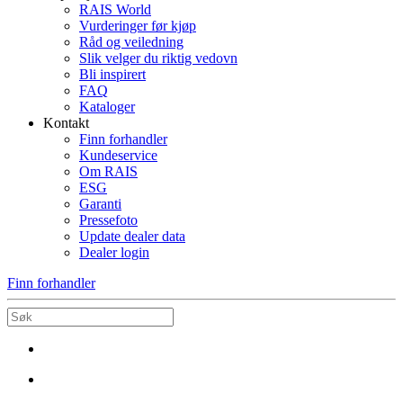
RAIS World
Vurderinger før kjøp
Råd og veiledning
Slik velger du riktig vedovn
Bli inspirert
FAQ
Kataloger
Kontakt
Finn forhandler
Kundeservice
Om RAIS
ESG
Garanti
Pressefoto
Update dealer data
Dealer login
Finn forhandler