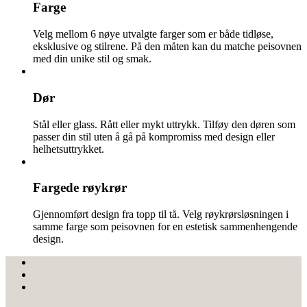
Farge
Velg mellom 6 nøye utvalgte farger som er både tidløse,
eksklusive og stilrene. På den måten kan du matche peisovnen
med din unike stil og smak.
Dør
Stål eller glass. Rått eller mykt uttrykk. Tilføy den døren som
passer din stil uten å gå på kompromiss med design eller
helhetsuttrykket.
Fargede røykrør
Gjennomført design fra topp til tå. Velg røykrørsløsningen i
samme farge som peisovnen for en estetisk sammenhengende
design.