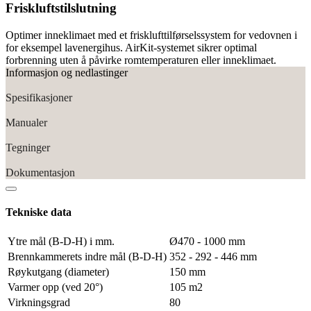
Friskluftstilslutning
Optimer inneklimaet med et frisklufttilførselssystem for vedovnen i
for eksempel lavenergihus. AirKit-systemet sikrer optimal
forbrenning uten å påvirke romtemperaturen eller inneklimaet.
Informasjon og nedlastinger
Spesifikasjoner
Manualer
Tegninger
Dokumentasjon
Tekniske data
Ytre mål (B-D-H) i mm.
Ø470 - 1000 mm
Brennkammerets indre mål (B-D-H)
352 - 292 - 446 mm
Røykutgang (diameter)
150 mm
Varmer opp (ved 20°)
105 m2
Virkningsgrad
80