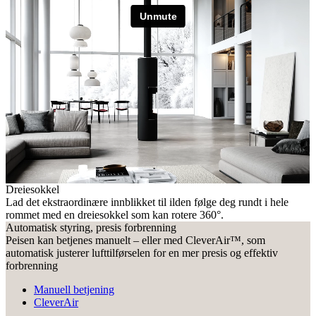
Dreiesokkel
Lad det ekstraordinære innblikket til ilden følge deg rundt i hele
rommet med en dreiesokkel som kan rotere 360°.
Automatisk styring, presis forbrenning
Peisen kan betjenes manuelt – eller med CleverAir™, som
automatisk justerer lufttilførselen for en mer presis og effektiv
forbrenning
Manuell betjening
CleverAir