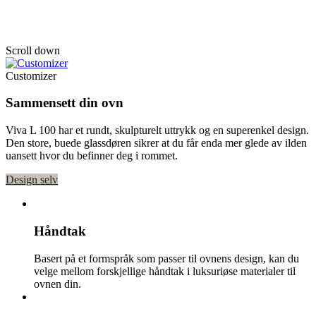
Viva L 100 Wood
Scroll down
Customizer
Sammensett din ovn
Viva L 100 har et rundt, skulpturelt uttrykk og en superenkel design.
Den store, buede glassdøren sikrer at du får enda mer glede av ilden
uansett hvor du befinner deg i rommet.
Design selv
Håndtak
Basert på et formspråk som passer til ovnens design, kan du
velge mellom forskjellige håndtak i luksuriøse materialer til
ovnen din.