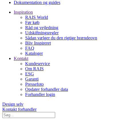
Dokumentation og guides
Inspiration
RAIS World
Før køb
Råd og vejledning
Udskiftningsregler
Sådan vælger du den rigtige brændeovn
Bliv Inspireret
FAQ
Kataloger
Kontakt
Kundeservice
Om RAIS
ESG
Garanti
Pressefoto
Opdater forhandler data
Forhandler login
Design selv
Kontakt forhandler