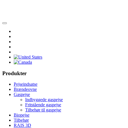
Produkter
Pejseindsatse
Brændeovne
Gaspejse
Indbyggede gaspejse
Fritstående gaspejse
Tilbehør til gaspejse
Biopejse
Tilbehør
RAIS 3D