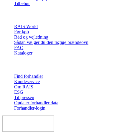
Tilbehør
Inspiration
RAIS World
Før køb
Råd og vejledning
Sådan vælger du den rigtige brændeovn
FAQ
Kataloger
Kontakt & info
Find forhandler
Kundeservice
Om RAIS
ESG
Til pressen
Opdater forhandler data
Forhandler-login