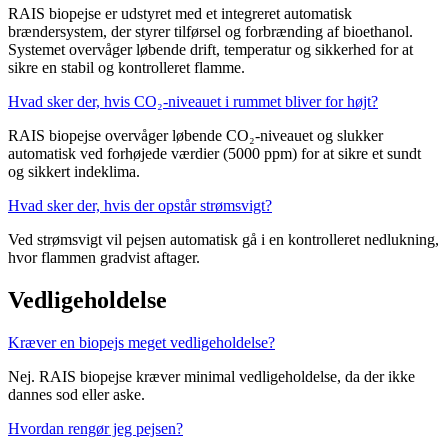
RAIS biopejse er udstyret med et integreret automatisk
brændersystem, der styrer tilførsel og forbrænding af bioethanol.
Systemet overvåger løbende drift, temperatur og sikkerhed for at
sikre en stabil og kontrolleret flamme.
Hvad sker der, hvis CO₂-niveauet i rummet bliver for højt?
RAIS biopejse overvåger løbende CO₂-niveauet og slukker
automatisk ved forhøjede værdier (5000 ppm) for at sikre et sundt
og sikkert indeklima.
Hvad sker der, hvis der opstår strømsvigt?
Ved strømsvigt vil pejsen automatisk gå i en kontrolleret nedlukning,
hvor flammen gradvist aftager.
Vedligeholdelse
Kræver en biopejs meget vedligeholdelse?
Nej. RAIS biopejse kræver minimal vedligeholdelse, da der ikke
dannes sod eller aske.
Hvordan rengør jeg pejsen?