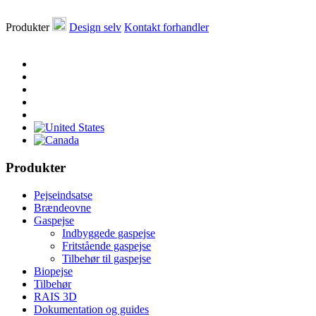
Produkter
Design selv
Kontakt forhandler
Produkter
Pejseindsatse
Brændeovne
Gaspejse
Indbyggede gaspejse
Fritstående gaspejse
Tilbehør til gaspejse
Biopejse
Tilbehør
RAIS 3D
Dokumentation og guides