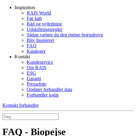
Inspiration
RAIS World
Før køb
Råd og vejledning
Udskiftningsregler
Sådan vælger du den rigtige brændeovn
Bliv Inspireret
FAQ
Kataloger
Kontakt
Kundeservice
Om RAIS
ESG
Garanti
Pressefoto
Opdater forhandler data
Forhandler login
Kontakt forhandler
FAQ - Biopejse