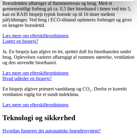
Brændetiden afhænger af flammeniveau og brug. Med et
gennemsnitligt forbrug på ca. 0,5 liter bioethanol i timen ved trin 5,
kan en RAIS biopejs typisk brænde op til 16 timer mellem
påfyldninger. Ved brug i ECO-tilstand optimeres forbruget og giver
en længere brændetid.
Læs mere om efterskifteordningen
Lugter en biopejs?
Ja. En biopejs kan afgive en let, sprittet duft fra bioethanolen under
brug. Oplevelsen varierer afhængigt af rummets størrelse, ventilation
og den anvendte bioethanol.
Læs mere om efterskifteordningen
Hvad udleder en biopejs?
En biopejs afgiver primært vanddamp og CO₂. Derfor er korrekt
ventilation vigtig for et sundt indeklima.
Læs mere om efterskifteordningen
Teknologi og sikkerhed
Hvordan fungerer det automatiske brændersystem?