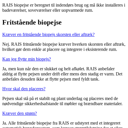
RAIS biopejse er beregnet til indendørs brug og må ikke installeres i
badeværelser, soveværelser eller uopvarmede rum.
Fritstående biopejse
Kræver en fritstående biopejs skorsten eller aftræk?
Nej. RAIS fritstående biopejse kræver hverken skorsten eller aftræk,
hvilket gør dem enkle at placere og integrere i eksisterende rum.
Kan jeg flytte min biopejs?
Ja, men kun når den er slukket og helt afkølet. RAIS anbefaler
aldrig at flytte pejsen under drift eller mens den stadig er varm. Det
anbefales desuden ikke at flytte pejsen med fyldt tank.
Hvor skal den placeres?
Pejsen skal stå på et stabilt og plant underlag og placeres med de
nødvendige sikkerhedsafstande til møbler og brændbare materialer.
Kræver den strøm?
Ja. Alle fritstående biopejse fra RAIS er udstyret med et integreret