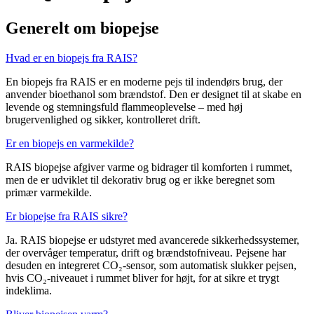
Generelt om biopejse
Hvad er en biopejs fra RAIS?
En biopejs fra RAIS er en moderne pejs til indendørs brug, der
anvender bioethanol som brændstof. Den er designet til at skabe en
levende og stemningsfuld flammeoplevelse – med høj
brugervenlighed og sikker, kontrolleret drift.
Er en biopejs en varmekilde?
RAIS biopejse afgiver varme og bidrager til komforten i rummet,
men de er udviklet til dekorativ brug og er ikke beregnet som
primær varmekilde.
Er biopejse fra RAIS sikre?
Ja. RAIS biopejse er udstyret med avancerede sikkerhedssystemer,
der overvåger temperatur, drift og brændstofniveau. Pejsene har
desuden en integreret CO₂-sensor, som automatisk slukker pejsen,
hvis CO₂-niveauet i rummet bliver for højt, for at sikre et trygt
indeklima.