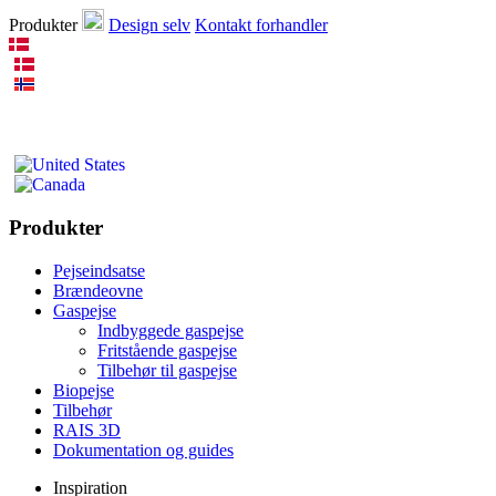
Produkter
Design selv
Kontakt forhandler
Produkter
Pejseindsatse
Brændeovne
Gaspejse
Indbyggede gaspejse
Fritstående gaspejse
Tilbehør til gaspejse
Biopejse
Tilbehør
RAIS 3D
Dokumentation og guides
Inspiration