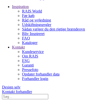
Inspiration
RAIS World
Før køb
Råd og vejledning
Udskiftningsregler
Sådan vælger du den rigtige brændeovn
Bliv Inspireret
FAQ
Kataloger
Kontakt
Kundeservice
Om RAIS
ESG
Garanti
Pressefoto
Opdater forhandler data
Forhandler login
Design selv
Kontakt forhandler