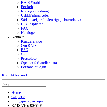
RAIS World
Før køb
Råd og vejledning
Udskiftningsregler
Sådan vælger du den rigtige brændeovn
Bliv Inspireret
FAQ
Kataloger
Kontakt
Kundeservice
Om RAIS
ESG
Garanti
Pressefoto
Opdater forhandler data
Forhandler login
Kontakt forhandler
Home
Gaspejse
Indbyggede gaspejse
RAIS Visio 90/55 F