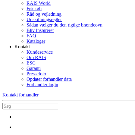
RAIS World
Før køb
Råd og vejledning
Udskiftningsregler
Sådan vælger du den rigtige brændeovn
Bliv Inspireret
FAQ
Kataloger
Kontakt
Kundeservice
Om RAIS
ESG
Garanti
Pressefoto
Opdater forhandler data
Forhandler login
Kontakt forhandler