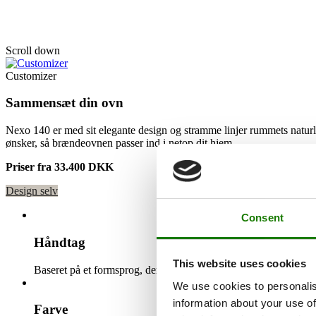
Nexo 140 Wood
Scroll down
Customizer
Sammensæt din ovn
Nexo 140 er med sit elegante design og stramme linjer rummets naturli
ønsker, så brændeovnen passer ind i netop dit hjem.
Priser fra 33.400 DKK
Design selv
Consent
Håndtag
This website uses cookies
Baseret på et formsprog, der matcher ovnens udformning, kan du
We use cookies to personalis
information about your use of
Farve