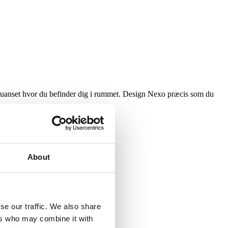
ne, uanset hvor du befinder dig i rummet. Design Nexo præcis som du
About
ndeovn.
se our traffic. We also share
ers who may combine it with