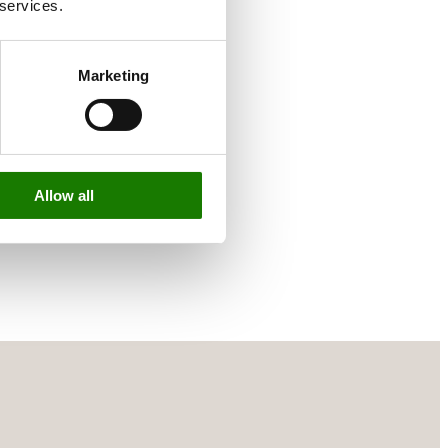
 services.
ikke stil og smag.
Marketing
Allow all