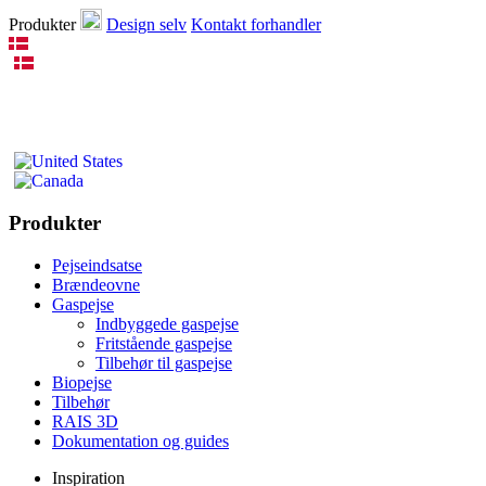
Produkter
Design selv
Kontakt forhandler
Produkter
Pejseindsatse
Brændeovne
Gaspejse
Indbyggede gaspejse
Fritstående gaspejse
Tilbehør til gaspejse
Biopejse
Tilbehør
RAIS 3D
Dokumentation og guides
Inspiration