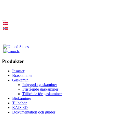
Produkter
Insatser
Braskaminer
Gaskamin
Inbyggda gaskaminer
Fristående gaskaminer
Tillbehör för gaskaminer
Biokaminer
Tillbehör
RAIS 3D
Dokumentation och guider