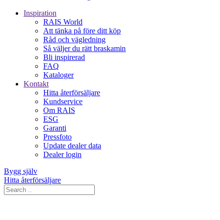
Inspiration
RAIS World
Att tänka på före ditt köp
Råd och vägledning
Så väljer du rätt braskamin
Bli inspirerad
FAQ
Kataloger
Kontakt
Hitta återförsäljare
Kundservice
Om RAIS
ESG
Garanti
Pressfoto
Update dealer data
Dealer login
Bygg själv
Hitta återförsäljare