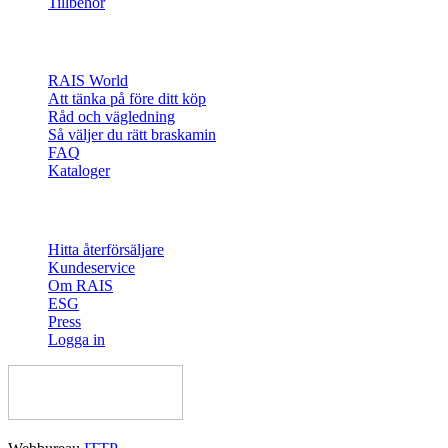
Tillbehör
Inspiration
RAIS World
Att tänka på före ditt köp
Råd och vägledning
Så väljer du rätt braskamin
FAQ
Kataloger
Kontakt och information
Hitta återförsäljare
Kundeservice
Om RAIS
ESG
Press
Logga in