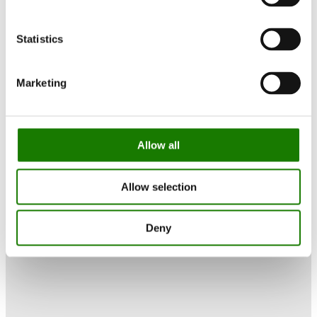
Statistics
Marketing
Allow all
Allow selection
Deny