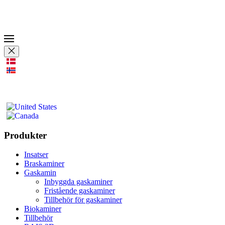
Produkter
Insatser
Braskaminer
Gaskamin
Inbyggda gaskaminer
Fristående gaskaminer
Tillbehör för gaskaminer
Biokaminer
Tillbehör