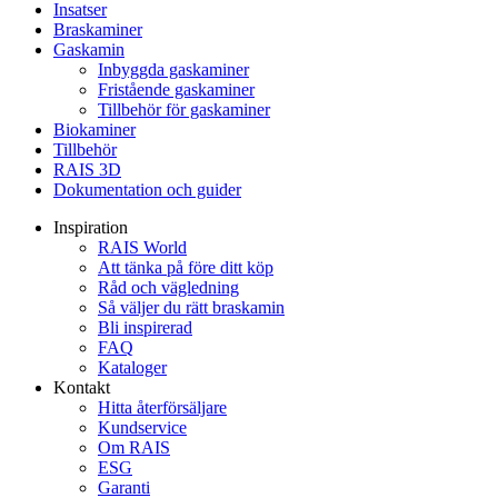
Insatser
Braskaminer
Gaskamin
Inbyggda gaskaminer
Fristående gaskaminer
Tillbehör för gaskaminer
Biokaminer
Tillbehör
RAIS 3D
Dokumentation och guider
Inspiration
RAIS World
Att tänka på före ditt köp
Råd och vägledning
Så väljer du rätt braskamin
Bli inspirerad
FAQ
Kataloger
Kontakt
Hitta återförsäljare
Kundservice
Om RAIS
ESG
Garanti