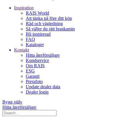
Inspiration
RAIS World
Att tänka på före ditt köp
Råd och vägledning
Så väljer du rätt braskamin
Bli inspirerad
FAQ
Kataloger
Kontakt
Hitta återförsäljare
Kundservice
Om RAIS
ESG
Garanti
Pressfoto
Update dealer data
Dealer login
Bygg själv
Hitta återförsäljare