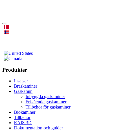
Produkter
Insatser
Braskaminer
Gaskamin
Inbyggda gaskaminer
Fristående gaskaminer
Tillbehör för gaskaminer
Biokaminer
Tillbehör
RAIS 3D
Dokumentation och guider