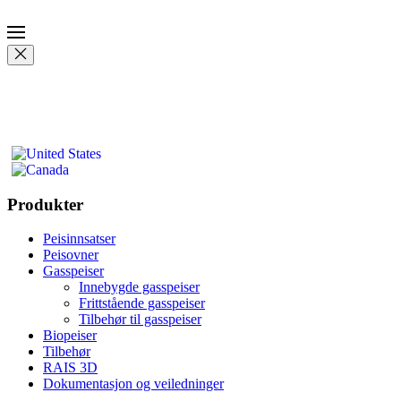
Produkter
Peisinnsatser
Peisovner
Gasspeiser
Innebygde gasspeiser
Frittstående gasspeiser
Tilbehør til gasspeiser
Biopeiser
Tilbehør
RAIS 3D
Dokumentasjon og veiledninger