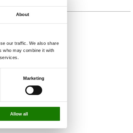
About
se our traffic. We also share
ers who may combine it with
 services.
Marketing
Allow all