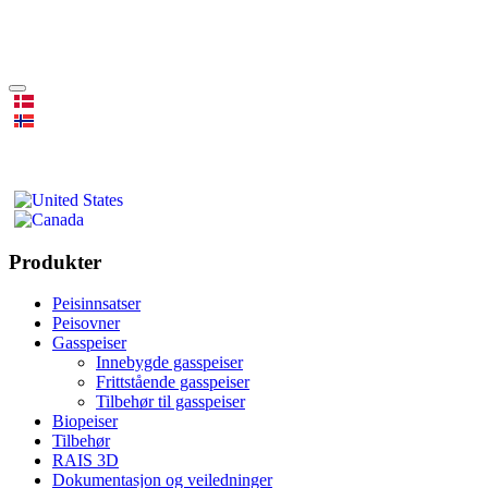
Produkter
Peisinnsatser
Peisovner
Gasspeiser
Innebygde gasspeiser
Frittstående gasspeiser
Tilbehør til gasspeiser
Biopeiser
Tilbehør
RAIS 3D
Dokumentasjon og veiledninger