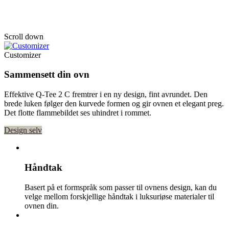
Q-Tee 2 C Wood
Scroll down
Customizer
Sammensett din ovn
Effektive Q-Tee 2 C fremtrer i en ny design, fint avrundet. Den
brede luken følger den kurvede formen og gir ovnen et elegant preg.
Det flotte flammebildet ses uhindret i rommet.
Design selv
Håndtak
Basert på et formspråk som passer til ovnens design, kan du
velge mellom forskjellige håndtak i luksuriøse materialer til
ovnen din.