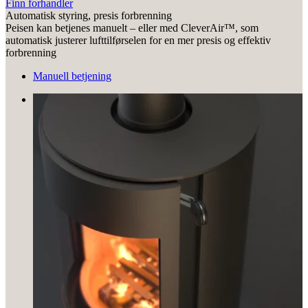
Finn forhandler
Automatisk styring, presis forbrenning
Peisen kan betjenes manuelt – eller med CleverAir™, som
automatisk justerer lufttilførselen for en mer presis og effektiv
forbrenning
Manuell betjening