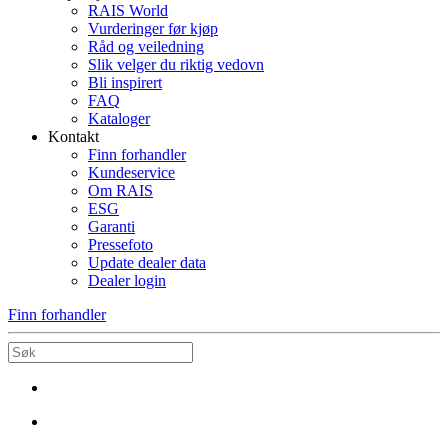
RAIS World
Vurderinger før kjøp
Råd og veiledning
Slik velger du riktig vedovn
Bli inspirert
FAQ
Kataloger
Kontakt
Finn forhandler
Kundeservice
Om RAIS
ESG
Garanti
Pressefoto
Update dealer data
Dealer login
Finn forhandler