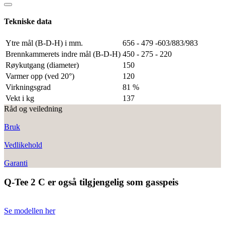
Tekniske data
Ytre mål (B-D-H) i mm.
656 - 479 -603/883/983
Brennkammerets indre mål (B-D-H)
450 - 275 - 220
Røykutgang (diameter)
150
Varmer opp (ved 20°)
120
Virkningsgrad
81 %
Vekt i kg
137
Råd og veiledning
Bruk
Vedlikehold
Garanti
Q-Tee 2 C er også tilgjengelig som gasspeis
Se modellen her