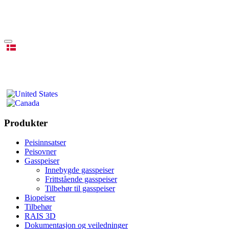
Produkter
Peisinnsatser
Peisovner
Gasspeiser
Innebygde gasspeiser
Frittstående gasspeiser
Tilbehør til gasspeiser
Biopeiser
Tilbehør
RAIS 3D
Dokumentasjon og veiledninger