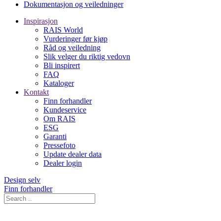
Dokumentasjon og veiledninger
Inspirasjon
RAIS World
Vurderinger før kjøp
Råd og veiledning
Slik velger du riktig vedovn
Bli inspirert
FAQ
Kataloger
Kontakt
Finn forhandler
Kundeservice
Om RAIS
ESG
Garanti
Pressefoto
Update dealer data
Dealer login
Design selv
Finn forhandler