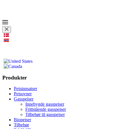
Produkter
Peisinnsatser
Peisovner
Gasspeiser
Innebygde gasspeiser
Frittstående gasspeiser
Tilbehør til gasspeiser
Biopeiser
Tilbehør