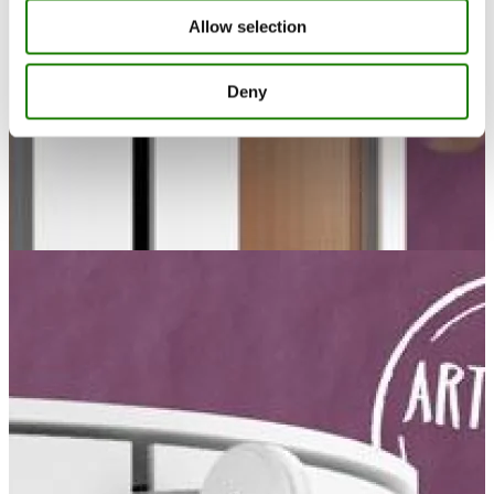
Allow selection
Deny