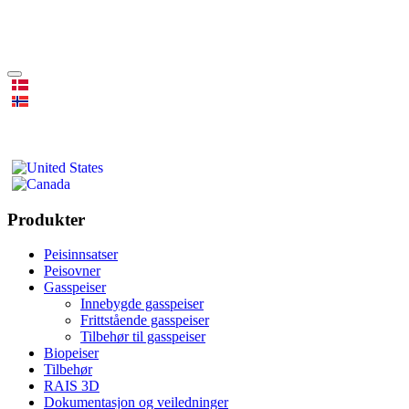
Produkter
Peisinnsatser
Peisovner
Gasspeiser
Innebygde gasspeiser
Frittstående gasspeiser
Tilbehør til gasspeiser
Biopeiser
Tilbehør
RAIS 3D
Dokumentasjon og veiledninger