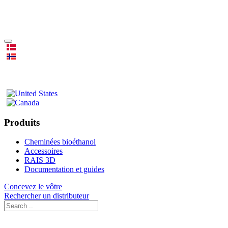
Produits
Cheminées bioéthanol
Accessoires
RAIS 3D
Documentation et guides
Concevez le vôtre
Rechercher un distributeur