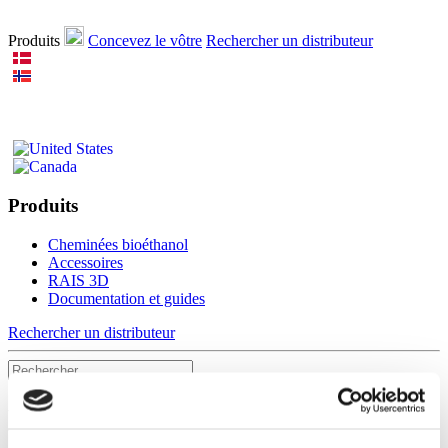
Produits
Concevez le vôtre
Rechercher un distributeur
Produits
Cheminées bioéthanol
Accessoires
RAIS 3D
Documentation et guides
Rechercher un distributeur
Nexo Stone 160 SST Wood