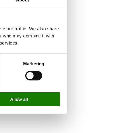
se our traffic. We also share
ers who may combine it with
 services.
Marketing
Allow all