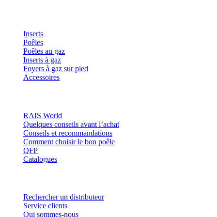
Produits
Inserts
Poêles
Poêles au gaz
Inserts à gaz
Foyers à gaz sur pied
Accessoires
Inspiration
RAIS World
Quelques conseils avant l’achat
Conseils et recommandations
Comment choisir le bon poêle
QFP
Catalogues
Contact et informations
Rechercher un distributeur
Service clients
Qui sommes-nous