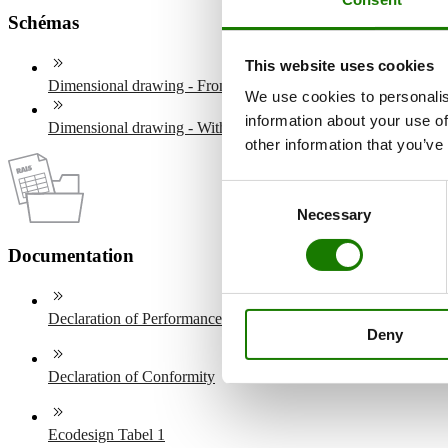
Schémas
This website uses cookies
Dimensional drawing - Front model
We use cookies to personalis
information about your use of
Dimensional drawing - With side glass
other information that you’ve
Consent
Necessary
Selection
Documentation
Declaration of Performance
Deny
Declaration of Conformity
Ecodesign Tabel 1