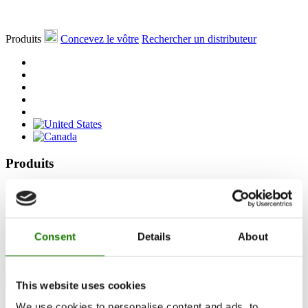
Produits
Concevez le vôtre
Rechercher un distributeur
Produits
Cheminées bioéthanol
Accessoires
RAIS 3D
Documentation et guides
Consent
Details
About
Rechercher un distributeur
This website uses cookies
We use cookies to personalise content and ads, to