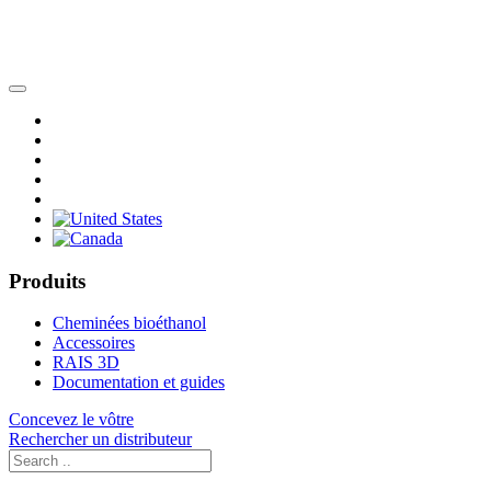
Produits
Cheminées bioéthanol
Accessoires
RAIS 3D
Documentation et guides
Concevez le vôtre
Rechercher un distributeur