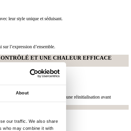
avec leur style unique et séduisant.
i sur l’expression d’ensemble.
CONTRÔLÉ ET UNE CHALEUR EFFICACE
About
rrête automatiquement et nécessite une réinitialisation avant
se our traffic. We also share
ers who may combine it with