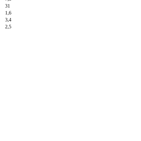
31
1,6
3,4
2,5