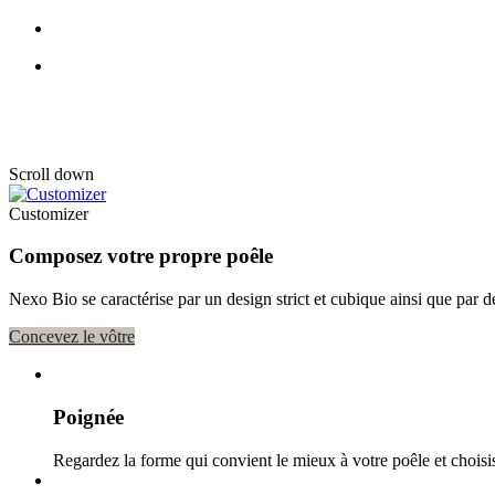
Nexo 185 Bio
Scroll down
Customizer
Composez votre propre poêle
Nexo Bio se caractérise par un design strict et cubique ainsi que par des
Concevez le vôtre
Poignée
Regardez la forme qui convient le mieux à votre poêle et choisi