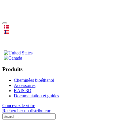
Produits
Cheminées bioéthanol
Accessoires
RAIS 3D
Documentation et guides
Concevez le vôtre
Rechercher un distributeur