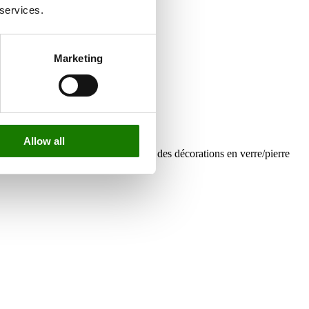
 services.
Marketing
éduit les recharges fréquentes.
Allow all
amique pour un aspect classique ou des décorations en verre/pierre