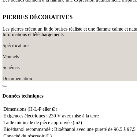
PIERRES DÉCORATIVES
Les pierres créent un lit de braises réaliste et une flamme calme et natu
Informations et téléchargements
Spécifications
Manuels
Schémas
Documentation
Données techniques
Dimensions (H-L-P eller Ø)
Exigences électriques : 230 V avec mise à la terre
Taille minimale de pièce approuvée (m2)
Bioéthanol recommandé : Bioéthanol avec une pureté de 96,5 à 97,5
Capacité du réservoir (L)