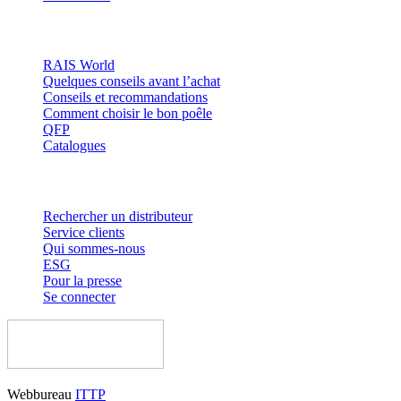
Inspiration
RAIS World
Quelques conseils avant l’achat
Conseils et recommandations
Comment choisir le bon poêle
QFP
Catalogues
Contact et informations
Rechercher un distributeur
Service clients
Qui sommes-nous
ESG
Pour la presse
Se connecter
Webbureau
ITTP