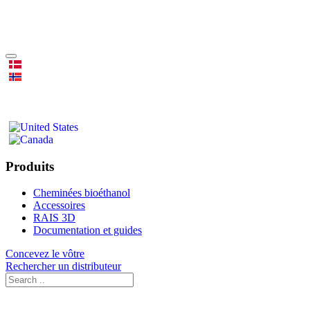
Produits
Cheminées bioéthanol
Accessoires
RAIS 3D
Documentation et guides
Concevez le vôtre
Rechercher un distributeur