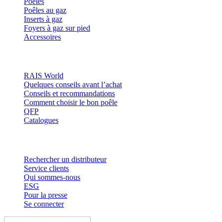
Poêles
Poêles au gaz
Inserts à gaz
Foyers à gaz sur pied
Accessoires
Inspiration
RAIS World
Quelques conseils avant l’achat
Conseils et recommandations
Comment choisir le bon poêle
QFP
Catalogues
Contact et informations
Rechercher un distributeur
Service clients
Qui sommes-nous
ESG
Pour la presse
Se connecter