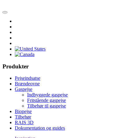
Produkter
Pejseindsatse
Brændeovne
Gaspejse
Indbyggede gaspejse
Fritstående gaspejse
Tilbehør til gaspejse
Biopejse
Tilbehør
RAIS 3D
Dokumentation og guides