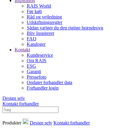
Inspiration
RAIS World
Før køb
Råd og vejledning
Udskiftningsregler
Sådan vælger du den rigtige brændeovn
Bliv Inspireret
FAQ
Kataloger
Kontakt
Kundeservice
Om RAIS
ESG
Garanti
Pressefoto
Opdater forhandler data
Forhandler login
Design selv
Kontakt forhandler
Produkter
Design selv
Kontakt forhandler