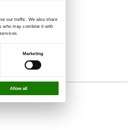
se our traffic. We also share
ers who may combine it with
 services.
Marketing
Allow all